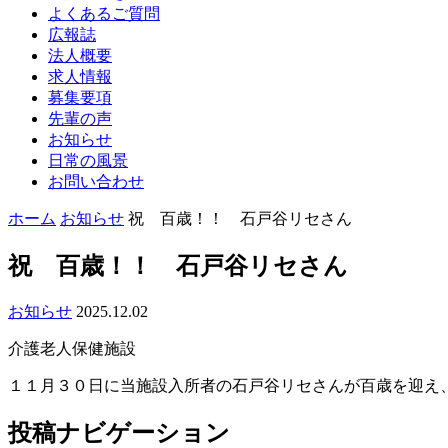
よくあるご質問
広報誌
法人概要
求人情報
募集要項
先輩の声
お知らせ
日常の風景
お問い合わせ
ホーム
お知らせ
祝 百歳！！ 石戸谷リセさん
祝 百歳！！ 石戸谷リセさん
お知らせ
2025.12.02
介護老人保健施設
１１月３０日に当施設入所者の石戸谷リセさんが百歳を迎え
投稿ナビゲーション