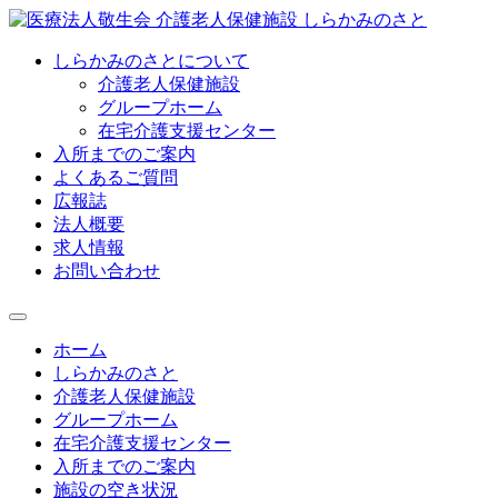
しらかみのさとについて
介護老人保健施設
グループホーム
在宅介護支援センター
入所までのご案内
よくあるご質問
広報誌
法人概要
求人情報
お問い合わせ
ホーム
しらかみのさと
介護老人保健施設
グループホーム
在宅介護支援センター
入所までのご案内
施設の空き状況