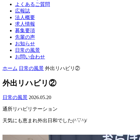
よくあるご質問
広報誌
法人概要
求人情報
募集要項
先輩の声
お知らせ
日常の風景
お問い合わせ
ホーム
日常の風景
外出リハビリ②
外出リハビリ②
日常の風景
2026.05.20
通所リハビリテーション
天気にも恵まれ外出日和でした(^▽^)/